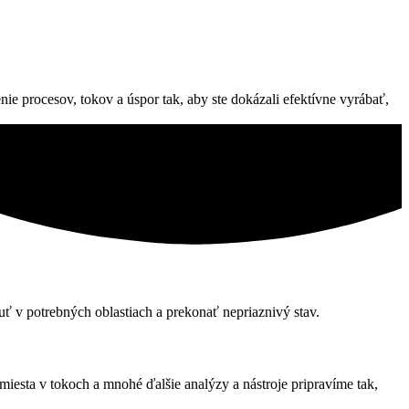
 procesov, tokov a úspor tak, aby ste dokázali efektívne vyrábať,
ť v potrebných oblastiach a prekonať nepriaznivý stav.
e miesta v tokoch a mnohé ďalšie analýzy a nástroje pripravíme tak,