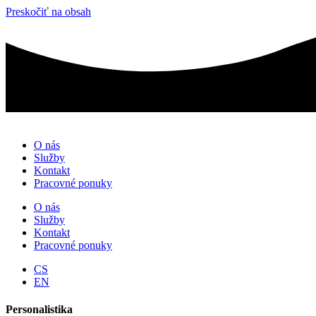
Preskočiť na obsah
O nás
Služby
Kontakt
Pracovné ponuky
O nás
Služby
Kontakt
Pracovné ponuky
CS
EN
Personalistika