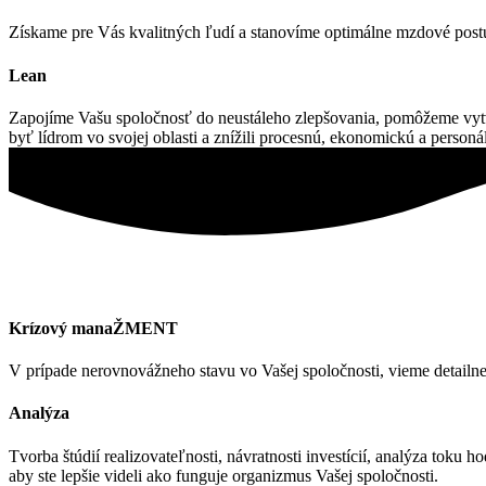
Získame pre Vás kvalitných ľudí a stanovíme optimálne mzdové post
Lean
Zapojíme Vašu spoločnosť do neustáleho zlepšovania, pomôžeme vytvo
byť lídrom vo svojej oblasti a znížili procesnú, ekonomickú a personá
Krízový manaŽMENT
V prípade nerovnovážneho stavu vo Vašej spoločnosti, vieme detailne
Analýza
Tvorba štúdií realizovateľnosti, návratnosti investícií, analýza toku 
aby ste lepšie videli ako funguje organizmus Vašej spoločnosti.