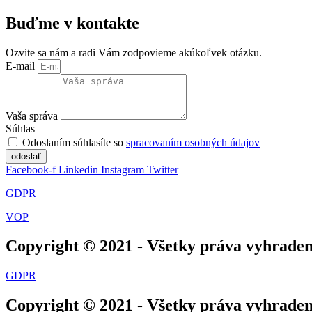
Buďme v kontakte
Ozvite sa nám a radi Vám zodpovieme akúkoľvek otázku.
E-mail
Vaša správa
Súhlas
Odoslaním súhlasíte so
spracovaním osobných údajov
odoslať
Facebook-f
Linkedin
Instagram
Twitter
GDPR
VOP
Copyright © 2021 - Všetky práva vyhrade
GDPR
Copyright © 2021 - Všetky práva vyhrade